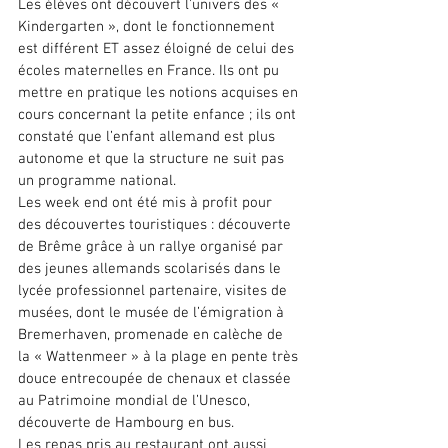
Les élèves ont découvert l’univers des « 
Kindergarten », dont le fonctionnement 
est différent ET assez éloigné de celui des 
écoles maternelles en France. Ils ont pu 
mettre en pratique les notions acquises en 
cours concernant la petite enfance ; ils ont 
constaté que l’enfant allemand est plus 
autonome et que la structure ne suit pas 
un programme national.
Les week end ont été mis à profit pour 
des découvertes touristiques : découverte 
de Brême grâce à un rallye organisé par 
des jeunes allemands scolarisés dans le 
lycée professionnel partenaire, visites de 
musées, dont le musée de l’émigration à 
Bremerhaven, promenade en calèche de 
la « Wattenmeer » à la plage en pente très 
douce entrecoupée de chenaux et classée 
au Patrimoine mondial de l’Unesco, 
découverte de Hambourg en bus.
Les repas pris au restaurant ont aussi 