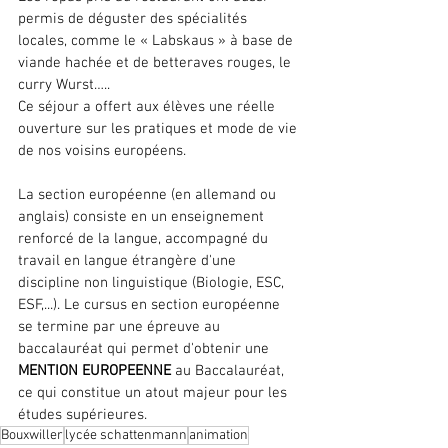
permis de déguster des spécialités 
locales, comme le « Labskaus » à base de 
viande hachée et de betteraves rouges, le 
curry Wurst…..
Ce séjour a offert aux élèves une réelle 
ouverture sur les pratiques et mode de vie 
de nos voisins européens.
La section européenne (en allemand ou 
anglais) consiste en un enseignement 
renforcé de la langue, accompagné du 
travail en langue étrangère d'une 
discipline non linguistique (Biologie, ESC, 
ESF,...). Le cursus en section européenne 
se termine par une épreuve au 
baccalauréat qui permet d'obtenir une 
MENTION EUROPEENNE
 au Baccalauréat, 
ce qui constitue un atout majeur pour les 
études supérieures.
Bouxwiller
lycée schattenmann
animation