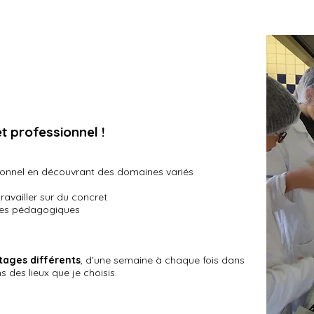
t professionnel !
sionnel en découvrant des domaines variés
ravailler sur du concret
ques pédagogiques
stages différents
, d’une semaine à chaque fois dans
 des lieux que je choisis.