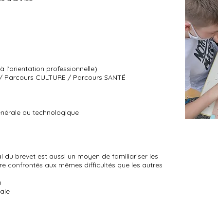
l’orientation professionnelle)
 / Parcours CULTURE / Parcours SANTÉ
générale ou technologique
l du brevet est aussi un moyen de familiariser les
tre confrontés aux mêmes difficultés que les autres
u
ale