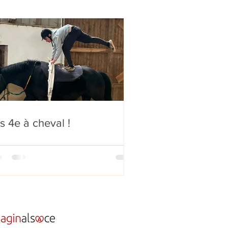
s 4e à cheval !