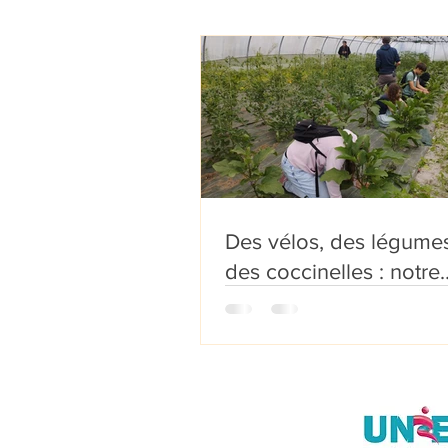
Des vélos, des légumes
des coccinelles : notre
aventure éco-responsa
chez le maraîcher !