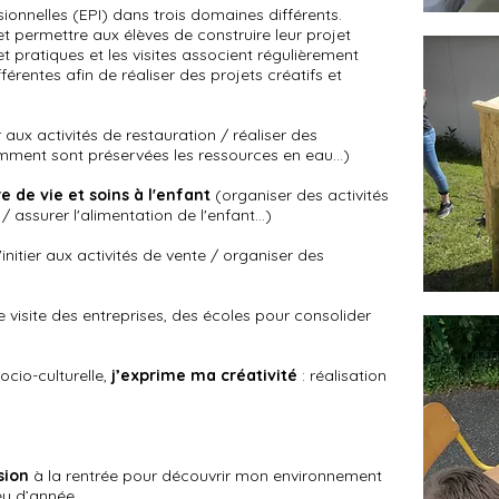
ionnelles (EPI) dans trois domaines différents.
 et permettre aux élèves de construire leur projet
et pratiques et les visites associent régulièrement
férentes afin de réaliser des projets créatifs et
er aux activités de restauration / réaliser des
mment sont préservées les ressources en eau...)
 de vie et soins à l'enfant
(organiser des activités
/ assurer l'alimentation de l'enfant...)
'initier aux activités de vente / organiser des
e visite des entreprises, des écoles pour consolider
cio-culturelle,
j’exprime ma créativité
: réalisation
sion
à la rentrée pour découvrir mon environnement
eu d’année