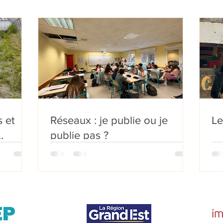
 et
Réseaux : je publie ou je
Le
publie pas ?
ble