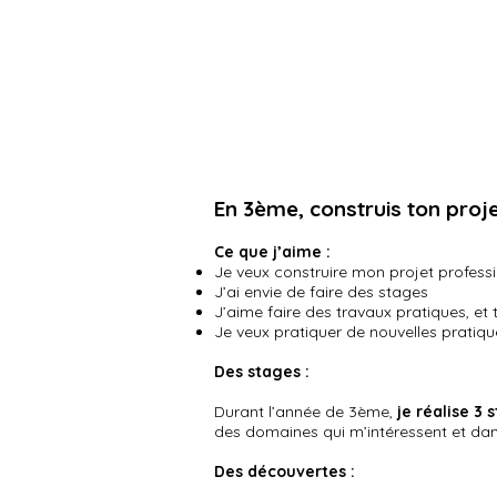
En 3ème, construis ton proje
Ce que j’aime :
Je veux construire mon projet profes
J’ai envie de faire des stages
J’aime faire des travaux pratiques, et t
Je veux pratiquer de nouvelles prati
Des stages :
Durant l’année de 3ème,
je réalise 3 
des domaines qui m’intéressent et dans
Des découvertes :