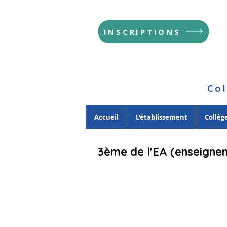
INSCRIPTIONS
Col
Accueil
L'établissement
Collèg
3ème de l'EA (enseigne