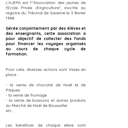
L'AJEPA est l'"Association des jeunes de
l'Ecole Privée d'Agriculture", inscrite au
registre du Tribunal de Saverne le 3 février
1988.
Gérée conjointement par des élèves et
des enseignants, cette association a
pour objectif de collecter des fonds
pour financer les voyages organisés
au cours de chaque cycle de
formation.
Pour cela, diverses actions sont mises en
place :
- la vente de chocolat de Noël et de
Pâques
- la vente de fromage
- la vente de boissons et autres produits
au Marché de Noël de Bouxwiller
etc...
Les bénéfices de chaque élève sont