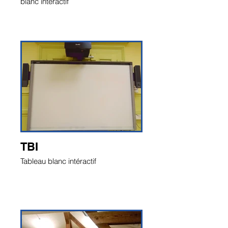
blanc intéractif
TBI
Tableau blanc intéractif