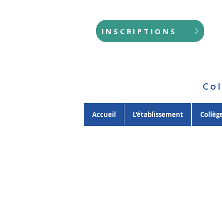
INSCRIPTIONS
Col
Accueil
L'établissement
Collèg