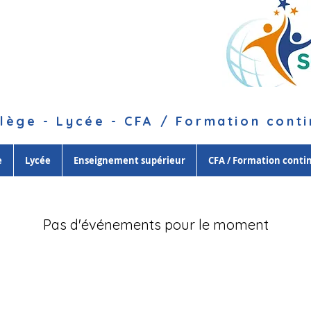
lège - Lycée - CFA / Formation cont
e
Lycée
Enseignement supérieur
CFA / Formation conti
Pas d'événements pour le moment