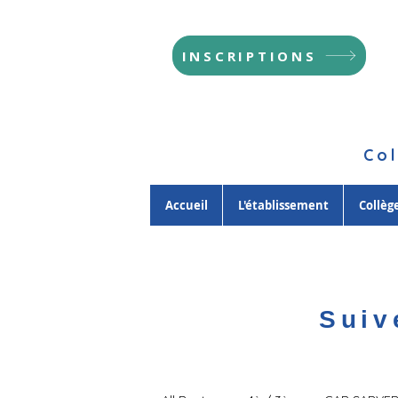
INSCRIPTIONS
Col
Accueil
L'établissement
Collèg
Suiv