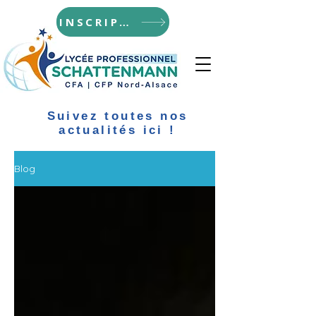
INSCRIPTIONS
Suivez toutes nos
actualités ici !
Blog