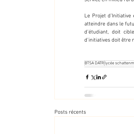
Le Projet d’Initiativ
atteindre dans le fut
d’étudiant, doit cib
d’initiatives doit être
BTSA DATR
lycée schatten
Posts récents