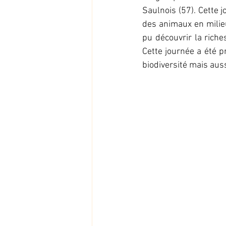
Saulnois (57). Cette 
des animaux en milieu
pu découvrir la riche
Cette journée a été p
biodiversité mais auss