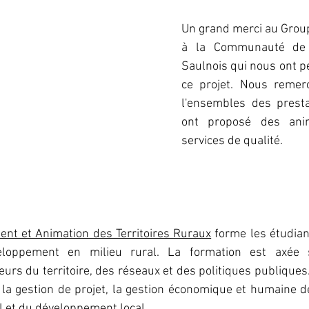
Un grand merci au 
Grou
à la Communauté de
Saulnois qui nous ont pe
ce projet. Nous remerc
l'ensembles des presta
ont proposé des anim
services de qualité.
t et Animation des Territoires Ruraux
 forme les étudian
loppement en milieu rural. La formation est axée 
rs du territoire, des réseaux et des politiques publiques. E
a gestion de projet, la gestion économique et humaine de
l et du développement local. 