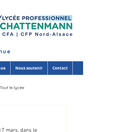
inue
nue
Nous soutenir
Contact
Tout le lycée
17 mars, dans le 