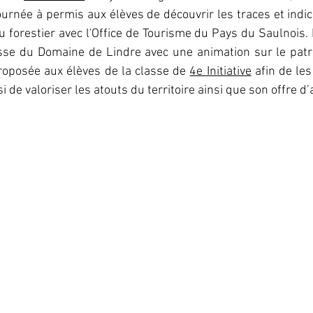
journée à permis aux élèves de découvrir les traces et indi
 forestier avec l'
Office de Tourisme du Pays du Saulnois
.
sse du 
Domaine de Lindre
 avec une animation sur le patri
roposée aux élèves de la classe de 
4e Initiative
 afin de les
i de valoriser les atouts du territoire ainsi que son offre d