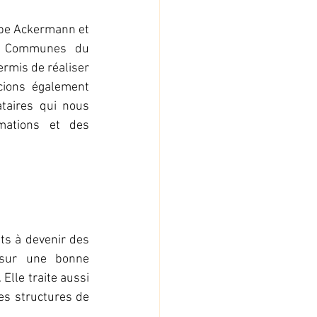
pe Ackermann
 et 
 Communes du 
rmis de réaliser 
ions également 
taires qui nous 
ations et des 
ts à devenir des 
sur une bonne 
lle traite aussi 
s structures de 