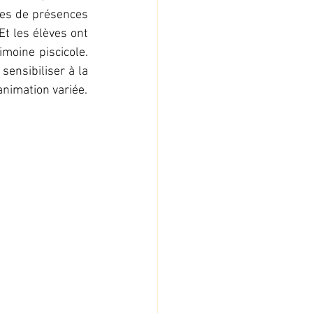
ces de présences 
 Et les élèves ont 
moine piscicole. 
 sensibiliser à la 
’animation variée.