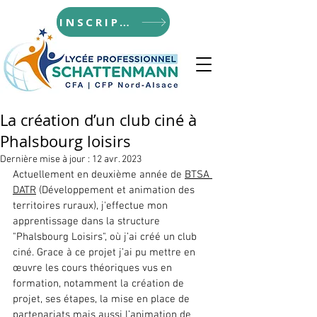
INSCRIPTIONS
La création d’un club ciné à
Phalsbourg loisirs
Dernière mise à jour :
12 avr. 2023
Actuellement en deuxième année de 
BTSA 
DATR
 (Développement et animation des 
territoires ruraux), j'effectue mon 
apprentissage dans la structure 
"Phalsbourg Loisirs", où j’ai créé un club 
ciné. Grace à ce projet j’ai pu mettre en 
œuvre les cours théoriques vus en 
formation, notamment la création de 
projet, ses étapes, la mise en place de 
partenariats mais aussi l’animation de 