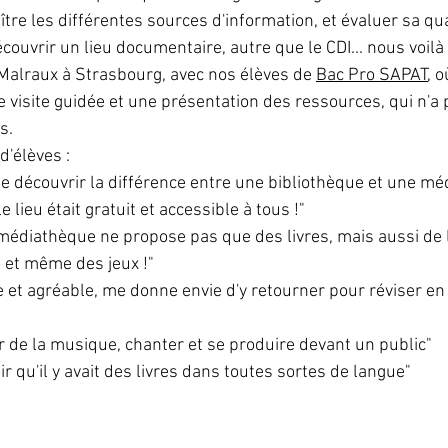
re les différentes sources d'information, et évaluer sa qual
couvrir un lieu documentaire, autre que le CDI... nous voilà
alraux à Strasbourg, avec nos élèves de 
Bac Pro SAPAT
, 
ne visite guidée et une présentation des ressources, qui n'
s.
'élèves :
 de découvrir la différence entre une bibliothèque et une m
e lieu était gratuit et accessible à tous !"
a médiathèque ne propose pas que des livres, mais aussi de
o et même des jeux !"
 et agréable, me donne envie d'y retourner pour réviser en
 de la musique, chanter et se produire devant un public"
oir qu'il y avait des livres dans toutes sortes de langue"