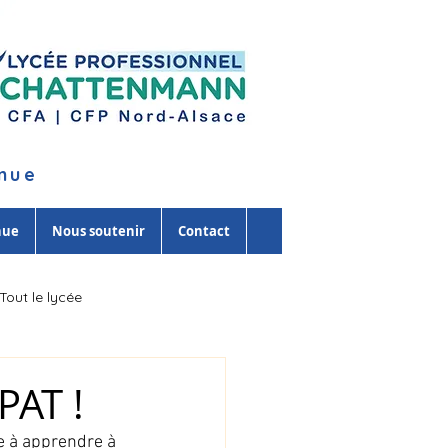
inue
nue
Nous soutenir
Contact
Tout le lycée
PAT !
e à apprendre à 