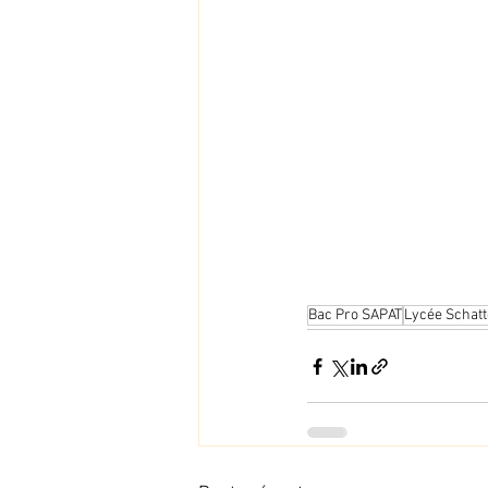
Bac Pro SAPAT
Lycée Schat