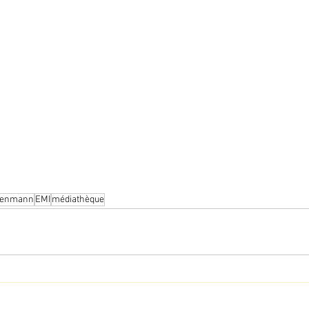
tenmann
EMI
médiathèque