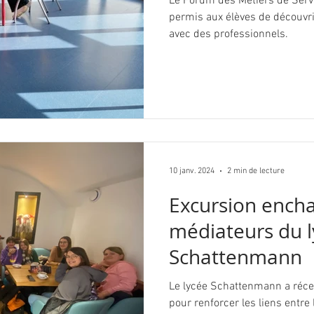
Le Forum des Métiers de Ser
permis aux élèves de découvri
avec des professionnels.
10 janv. 2024
2 min de lecture
Excursion encha
médiateurs du 
Schattenmann
Le lycée Schattenmann a réce
pour renforcer les liens entre