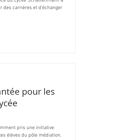
vice du Lycée Schattenmann a
r des carrières et d'échanger
ntée pour les
lycée
mment pris une initiative
 les élèves du pôle médiation,