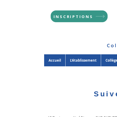
INSCRIPTIONS
Col
Accueil
L'établissement
Collèg
Suiv